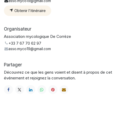
asso.myco19@gmail.com
Obtenir l'itinéraire
Organisateur
Association mycologique De Corrèze
+33 7 67 70 62 97
asso.myco19@gmail.com
Partager
Découvrez ce que les gens voient et disent à propos de cet
événement et rejoignez la conversation.