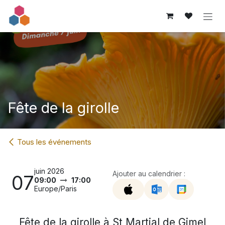
Se rendre au contenu
Fête de la girolle
Tous les événements
juin 2026
Ajouter au calendrier :
07
09:00
17:00
Europe/Paris
Fête de la girolle à St Martial de Gimel