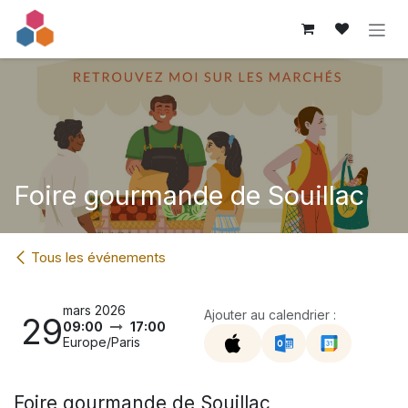
Se rendre au contenu
Foire gourmande de Souillac
Tous les événements
mars 2026
Ajouter au calendrier :
29
09:00
17:00
Europe/Paris
Foire gourmande de Souillac