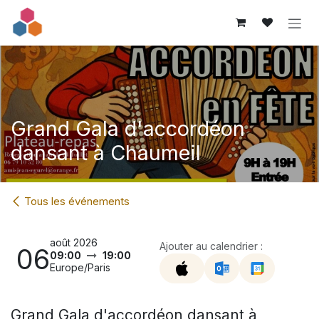
Se rendre au contenu
Grand Gala d'accordéon
dansant à Chaumeil
Tous les événements
août 2026
Ajouter au calendrier :
06
09:00
19:00
Europe/Paris
Grand Gala d'accordéon dansant à