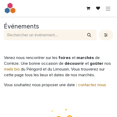
Se rendre au contenu
Événements
Venez nous rencontrer sur les
foires
et
marchés
de
Corrèze. Une bonne occasion de
découvrir
et
goûter
nos
miels bio
du Périgord et du Limousin. Vous trouverez sur
cette page tous les lieux et dates de nos marchés.
Vous souhaitez nous proposer une date :
contactez nous