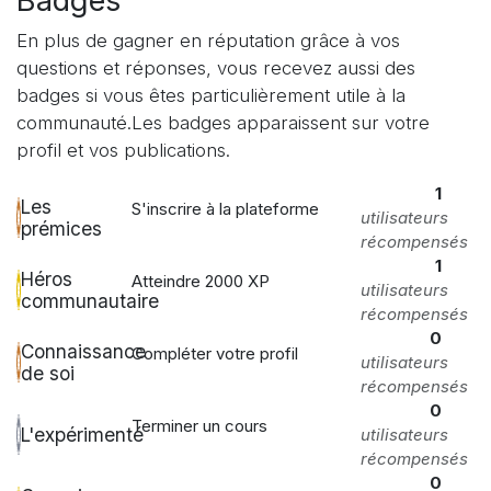
Badges
En plus de gagner en réputation grâce à vos
questions et réponses, vous recevez aussi des
badges si vous êtes particulièrement utile à la
communauté.
Les badges apparaissent sur votre
profil et vos publications.
1
Les
S'inscrire à la plateforme
utilisateurs
prémices
récompensés
1
Héros
Atteindre 2000 XP
utilisateurs
communautaire
récompensés
0
Connaissance
Compléter votre profil
utilisateurs
de soi
récompensés
0
Terminer un cours
L'expérimenté
utilisateurs
récompensés
0