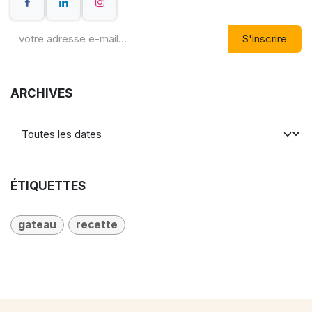
S'inscrire
ARCHIVES
ÉTIQUETTES
gateau
recette