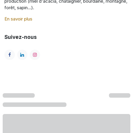
production (miel d'acacia, châtaignier, bourdaine, montagne,
forêt, sapin...).
En savoir plus
Suivez-nous